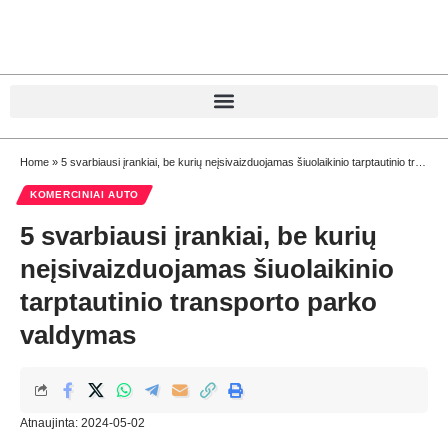
Home
»
5 svarbiausi įrankiai, be kurių neįsivaizduojamas šiuolaikinio tarptautinio transporto parko valdymas
KOMERCINIAI AUTO
5 svarbiausi įrankiai, be kurių
neįsivaizduojamas šiuolaikinio
tarptautinio transporto parko
valdymas
Atnaujinta: 2024-05-02