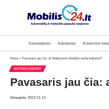
Autonaujienos
Autosportas
Komercinis trans
Home
»
Pavasaris jau čia: ar išlaikysime briedžio testą keliuose?
AUTONAUJIENOS
Pavasaris jau čia: 
Atnaujinta: 2023-11-13