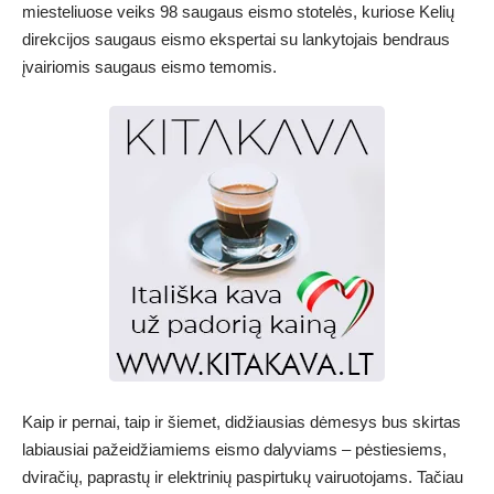
miesteliuose veiks 98 saugaus eismo stotelės, kuriose Kelių
direkcijos saugaus eismo ekspertai su lankytojais bendraus
įvairiomis saugaus eismo temomis.
Kaip ir pernai, taip ir šiemet, didžiausias dėmesys bus skirtas
labiausiai pažeidžiamiems eismo dalyviams – pėstiesiems,
dviračių, paprastų ir elektrinių paspirtukų vairuotojams. Tačiau