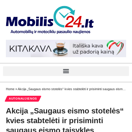
Home
»
Akcija „Saugaus eismo stotelės“ kvies stabtelėti ir prisiminti saugaus eismo taisykles
AUTONAUJIENOS
Akcija „Saugaus eismo stotelės“
kvies stabtelėti ir prisiminti
saugaus eismo taisykles