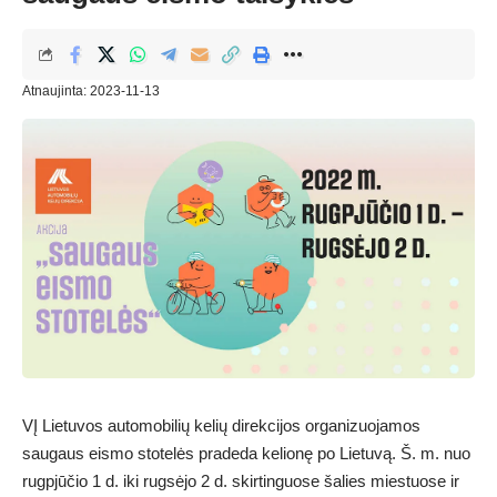
Atnaujinta: 2023-11-13
VĮ Lietuvos automobilių kelių direkcijos organizuojamos
saugaus eismo stotelės pradeda kelionę po Lietuvą. Š. m. nuo
rugpjūčio 1 d. iki rugsėjo 2 d. skirtinguose šalies miestuose ir