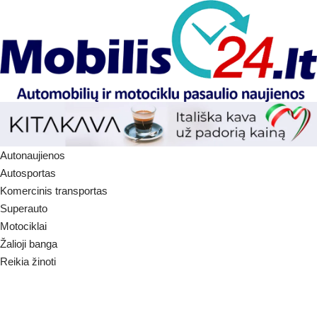
Autonaujienos
Autosportas
Komercinis transportas
Superauto
Motociklai
Žalioji banga
Reikia žinoti