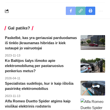
Gal patiks?
Paskelbė, kas yra geriausiai parduodamas
iš tinklo įkraunamas hibridas ir kiek
sutaupė jo vairuotojai
2023-11-13
Ko Baltijos šalys išmoko apie
elektromobilumą per pastaruosius
penkerius metus?
2026-04-11
Specialistas sudėliojo, kur ir kaip išlošia
pasirinkę elektromobilius
2023-11-13
Alfa Romeo Duetto Spider atgims kaip
visiškai elektrinis rodsteris