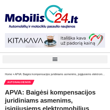
Home
»
APVA: Baigėsi kompensacijos juridiniams asmenims, įsigijusiems elektromobilius
AUTONAUJIENOS
APVA: Baigėsi kompensacijos
juridiniams asmenims,
įsigijusiems elektromobilius