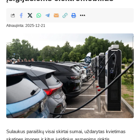
Atnaujinta: 2025-12-21
Sulaukus paraiškų visai skirtai sumai, uždarytas kvietimas
skatinęs įmones ir kitus juridinius asmenims rinktis