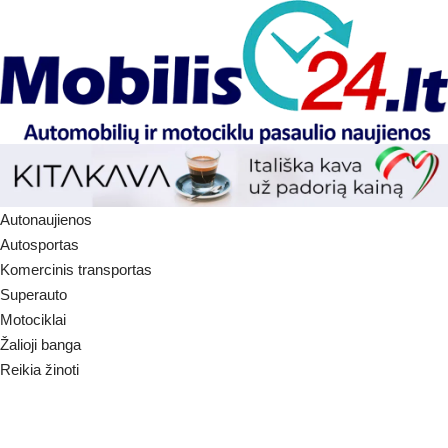
Autonaujienos
Autosportas
Komercinis transportas
Superauto
Motociklai
Žalioji banga
Reikia žinoti