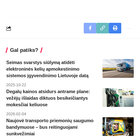
Gal patiks?
Seimas svarstys siūlymą atidėti
elektroninės kelių apmokestinimo
sistemos įgyvendinimo Lietuvoje datą
2025-10-22
Degalų kainos atsidurs antrame plane:
vežėjų išlaidas diktuos besikeičiantys
mokesčiai keliuose
2026-02-04
Naujovė transporto priemonių saugumo
bandymuose – bus reitinguojami
sunkvežimiai