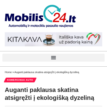
Home
»
Auganti paklausa skatina atsigręžti į ekologišką dyzeliną
KOMERCINIAI AUTO
Auganti paklausa skatina
atsigręžti į ekologišką dyzeliną