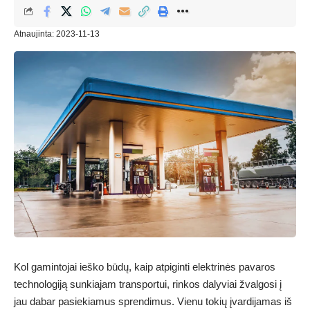
Atnaujinta: 2023-11-13
Kol gamintojai ieško būdų, kaip atpiginti elektrinės pavaros
technologiją sunkiajam transportui, rinkos dalyviai žvalgosi į
jau dabar pasiekiamus sprendimus. Vienu tokių įvardijamas iš