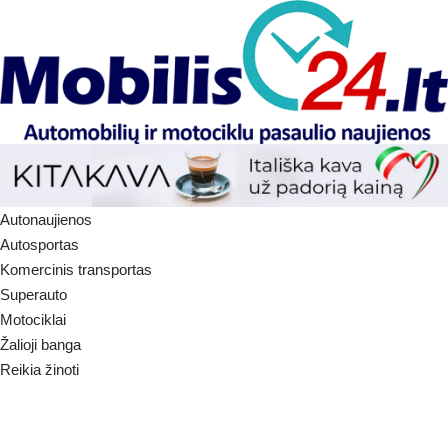
Autonaujienos
Autosportas
Komercinis transportas
Superauto
Motociklai
Žalioji banga
Reikia žinoti