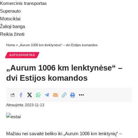
Komercinis transportas
Superauto
Motociklai
Žalioji banga
Reikia žinoti
Home
»
„Aurum 1006 km lenktynėse“ – dvi Estijos komandos
AUTOSPORTAS
„Aurum 1006 km lenktynėse“ –
dvi Estijos komandos
Atnaujinta: 2023-11-13
Mažiau nei savaitė beliko iki „Aurum 1006 km lenktynių“ –