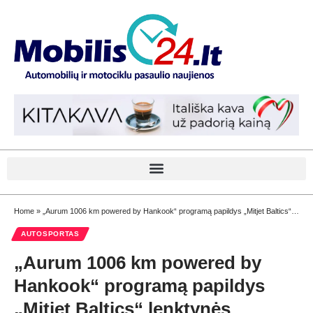
Home
»
„Aurum 1006 km powered by Hankook“ programą papildys „Mitjet Baltics“ lenktynės
AUTOSPORTAS
„Aurum 1006 km powered by
Hankook“ programą papildys
„Mitjet Baltics“ lenktynės