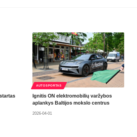
AUTOSPORTAS
startas
Ignitis ON elektromobilių varžybos
aplankys Baltijos mokslo centrus
2026-04-01