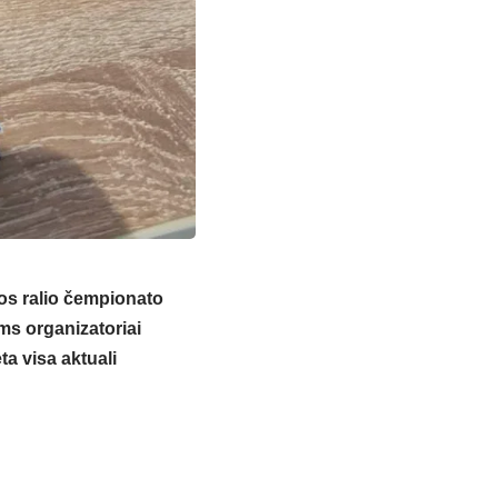
uvos ralio čempionato
ms organizatoriai
ta visa aktuali