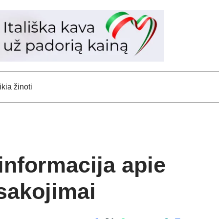
kia žinoti
informacija apie
asakojimai