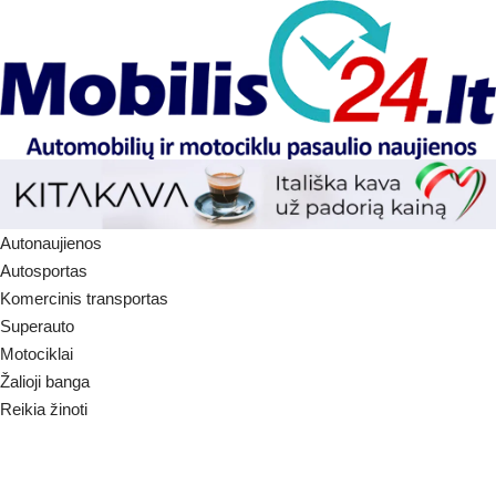
Autonaujienos
Autosportas
Komercinis transportas
Superauto
Motociklai
Žalioji banga
Reikia žinoti