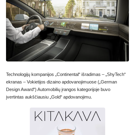
Technologijų kompanijos „Continental“ išradimas – „ShyTech“
ekranas – Vokietijos dizaino apdovanojimuose („German
Design Award“) Automobilių įrangos kategorijoje buvo
įvertintas aukščiausiu „Gold“ apdovanojimu.