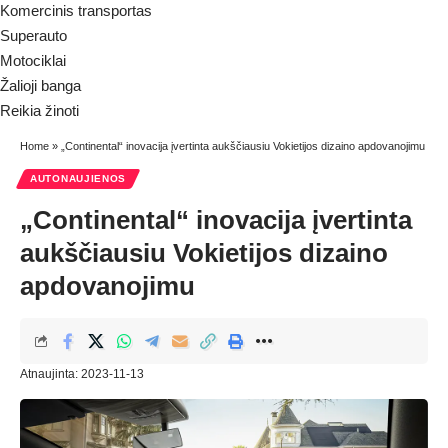
Komercinis transportas
Superauto
Motociklai
Žalioji banga
Reikia žinoti
Home
»
„Continental“ inovacija įvertinta aukščiausiu Vokietijos dizaino apdovanojimu
AUTONAUJIENOS
„Continental“ inovacija įvertinta
aukščiausiu Vokietijos dizaino
apdovanojimu
Atnaujinta: 2023-11-13