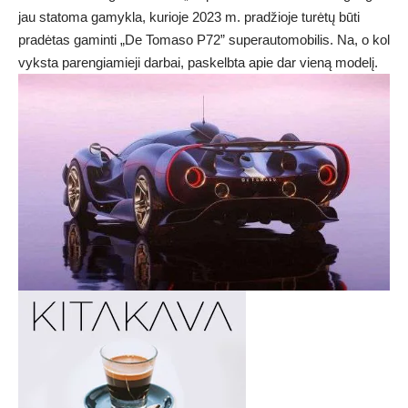
jau statoma gamykla, kurioje 2023 m. pradžioje turėtų būti
pradėtas gaminti „De Tomaso P72” superautomobilis. Na, o kol
vyksta parengiamieji darbai, paskelbta apie dar vieną modelį.