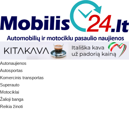
Autonaujienos
Autosportas
Komercinis transportas
Superauto
Motociklai
Žalioji banga
Reikia žinoti