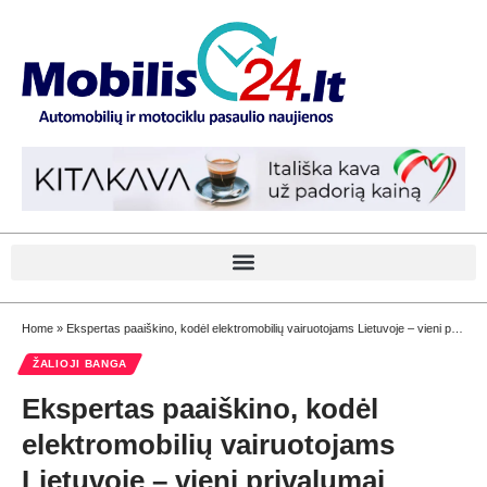
Home
»
Ekspertas paaiškino, kodėl elektromobilių vairuotojams Lietuvoje – vieni privalumai
ŽALIOJI BANGA
Ekspertas paaiškino, kodėl
elektromobilių vairuotojams
Lietuvoje – vieni privalumai