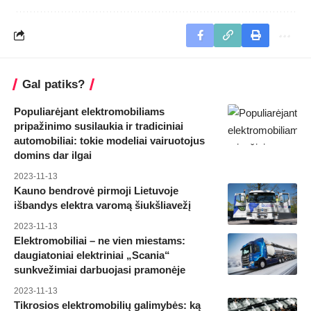
Gal patiks?
Populiarėjant elektromobiliams
pripažinimo susilaukia ir tradiciniai
automobiliai: tokie modeliai vairuotojus
domins dar ilgai
2023-11-13
Kauno bendrovė pirmoji Lietuvoje
išbandys elektra varomą šiukšliavežį
2023-11-13
Elektromobiliai – ne vien miestams:
daugiatoniai elektriniai „Scania“
sunkvežimiai darbuojasi pramonėje
2023-11-13
Tikrosios elektromobilių galimybės: ką