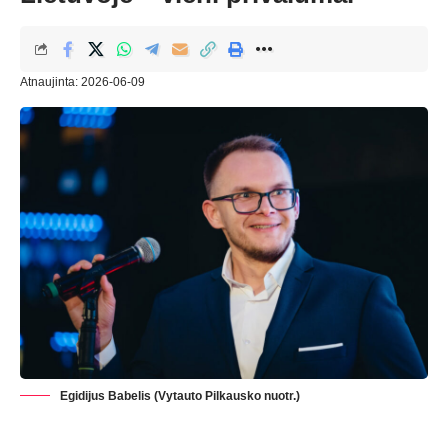
Atnaujinta: 2026-06-09
Egidijus Babelis (Vytauto Pilkausko nuotr.)