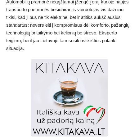
Automobilių pramonė negrįžtamai įžengė į erą, kurioje naujos
transporto priemonės besidairantis vairuotojas vis dažniau
tikisi, kad ji bus ne tik elektrinė, bet ir atitiks aukščiausius
standartus: nevers eiti į kompromisus dėl komforto, pažangių
technologijų pritaikymo bei kelionių be streso. Eksperto
teigimu, bent jau Lietuvoje tam susiklostė išties palanki
situacija.