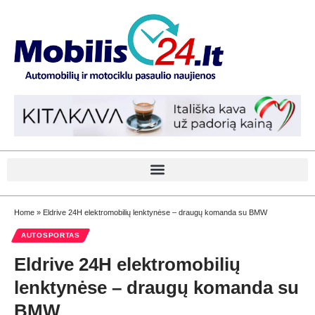
Home
»
Eldrive 24H elektromobilių lenktynėse – draugų komanda su BMW
AUTOSPORTAS
Eldrive 24H elektromobilių
lenktynėse – draugų komanda su
BMW