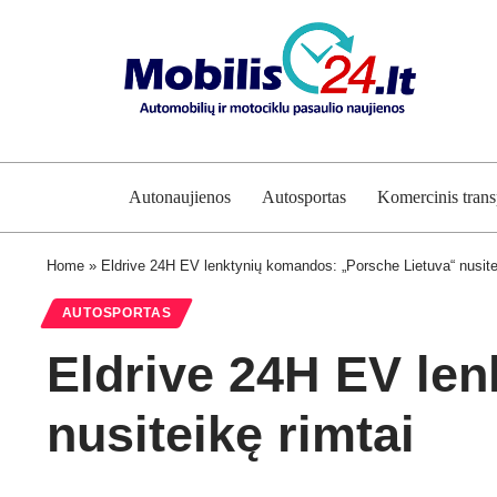
Autonaujienos
Autosportas
Komercinis trans
Home
»
Eldrive 24H EV lenktynių komandos: „Porsche Lietuva“ nusite
AUTOSPORTAS
Eldrive 24H EV le
nusiteikę rimtai