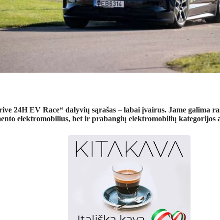
ive 24H EV Race“ dalyvių sąrašas – labai įvairus. Jame galima rast
ento elektromobilius, bet ir prabangių elektromobilių kategorijos 