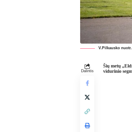
V.Pilkausko nuotr.
Šių metų „Eldr
Dalintis
vidurinio segm