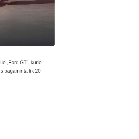
lio „Ford GT”, kurio
us pagaminta tik 20