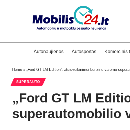
Autonaujienos
Autosportas
Komercinis 
Home
»
„Ford GT LM Edition”: atsisveikinimui benzinu varomo superau
SUPERAUTO
„Ford GT LM Editio
superautomobilio v