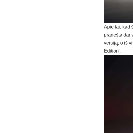
Apie tai, kad
pranešta dar v
versiją, o iš 
Edition”.