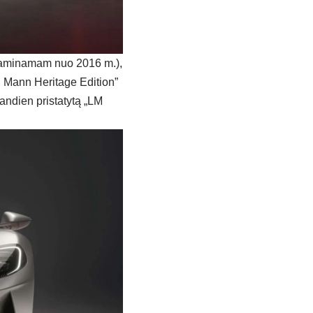
 (gaminamam nuo 2016 m.),
an Mann Heritage Edition”
iandien pristatytą „LM