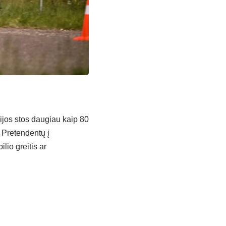
ijos stos daugiau kaip 80
 Pretendentų į
lio greitis ar