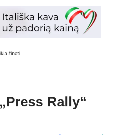
kia žinoti
 „Press Rally“