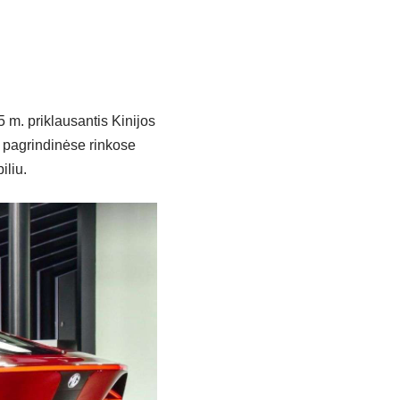
m. priklausantis Kinijos
 pagrindinėse rinkose
iliu.