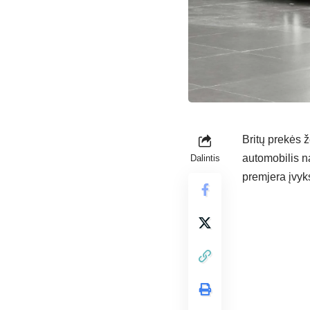
Britų prekės ž
automobilis na
Dalintis
premjera įvyk