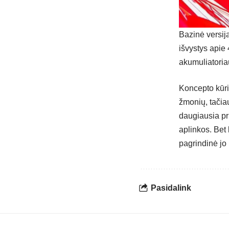
Bazinė versija
išvystys apie 
akumuliatoria
Koncepto kūri
žmonių, tačia
daugiausia pr
aplinkos. Bet 
pagrindinė jo 
Pasidalink