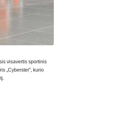
is visavertis sportinis
is „Cyberster”, kurio
į.