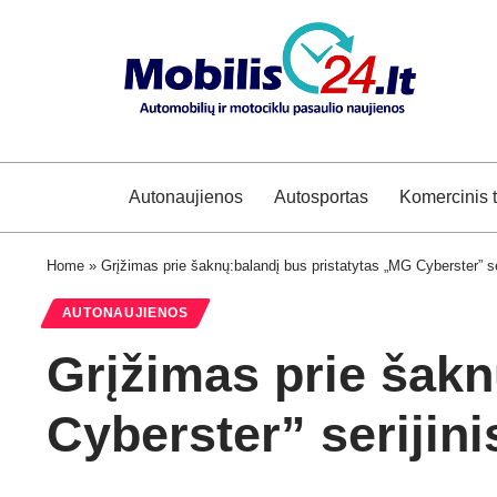
Autonaujienos
Autosportas
Komercinis 
Home
»
Grįžimas prie šaknų:balandį bus pristatytas „MG Cyberster” ser
AUTONAUJIENOS
Grįžimas prie šakn
Cyberster” serijini