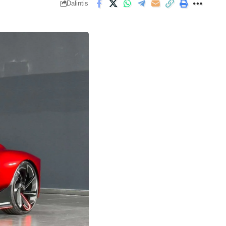
Dalintis