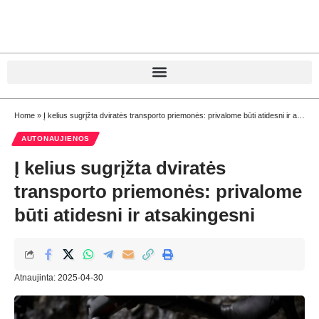
Home
»
Į kelius sugrįžta dviratės transporto priemonės: privalome būti atidesni ir atsakingesni
AUTONAUJIENOS
Į kelius sugrįžta dviratės
transporto priemonės: privalome
būti atidesni ir atsakingesni
Atnaujinta: 2025-04-30