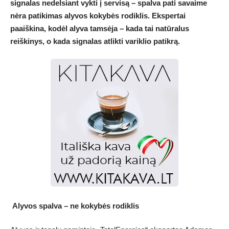
signalas nedelsiant vykti į servisą – spalva pati savaime
nėra patikimas alyvos kokybės rodiklis. Ekspertai
paaiškina, kodėl alyva tamsėja – kada tai natūralus
reiškinys, o kada signalas atlikti variklio patikrą.
Alyvos spalva – ne kokybės rodiklis