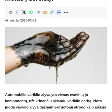
Atnaujinta: 2026-03-02
Automobilio variklio alyva yra vienas esminių jo
komponentų, užtikrinančių sklandų variklio darbą. Nors
juoda variklio alyva dažnam vairuotojui atrodo kaip aiškus