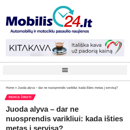
Home
»
Juoda alyva – dar ne nuosprendis varikliui: kada išties metas į servisą?
REIKIA ŽINOTI
Juoda alyva – dar ne
nuosprendis varikliui: kada išties
metas į servisą?