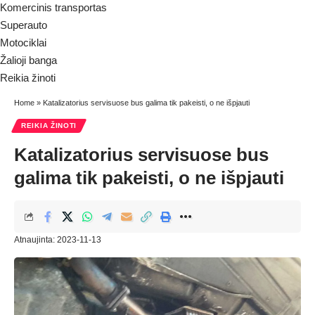
Komercinis transportas
Superauto
Motociklai
Žalioji banga
Reikia žinoti
Home
»
Katalizatorius servisuose bus galima tik pakeisti, o ne išpjauti
REIKIA ŽINOTI
Katalizatorius servisuose bus
galima tik pakeisti, o ne išpjauti
Atnaujinta: 2023-11-13