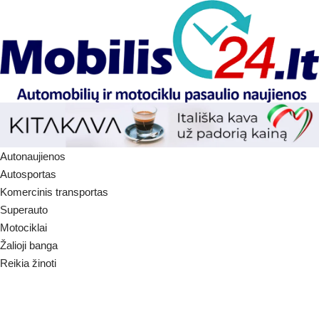
Autonaujienos
Autosportas
Komercinis transportas
Superauto
Motociklai
Žalioji banga
Reikia žinoti