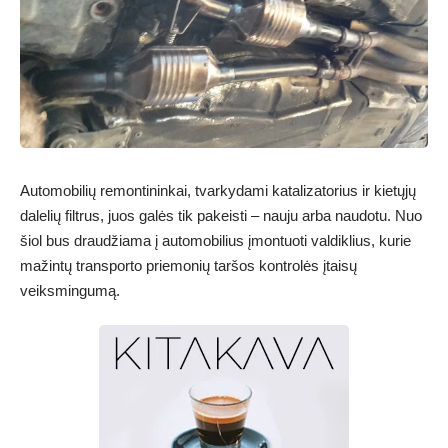
Automobilių remontininkai, tvarkydami katalizatorius ir kietųjų
dalelių filtrus, juos galės tik pakeisti – nauju arba naudotu. Nuo
šiol bus draudžiama į automobilius įmontuoti valdiklius, kurie
mažintų transporto priemonių taršos kontrolės įtaisų
veiksmingumą.