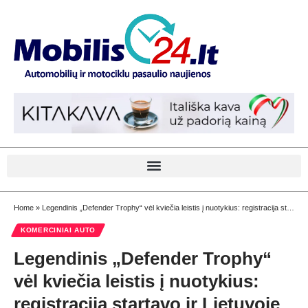
Home
»
Legendinis „Defender Trophy“ vėl kviečia leistis į nuotykius: registracija startavo ir Lietuvoje
KOMERCINIAI AUTO
Legendinis „Defender Trophy“
vėl kviečia leistis į nuotykius:
registracija startavo ir Lietuvoje