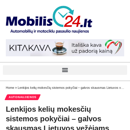
Home
»
Lenkijos kelių mokesčių sistemos pokyčiai – galvos skausmas Lietuvos vežėjams
AUTONAUJIENOS
Lenkijos kelių mokesčių
sistemos pokyčiai – galvos
skausmas Lietuvos vežėjams