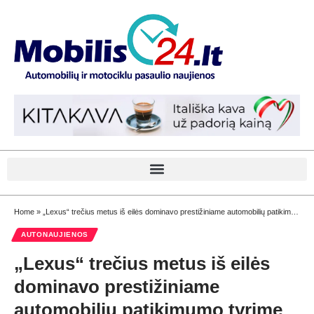
Home
»
„Lexus“ trečius metus iš eilės dominavo prestižiniame automobilių patikimumo tyrime
AUTONAUJIENOS
„Lexus“ trečius metus iš eilės
dominavo prestižiniame
automobilių patikimumo tyrime