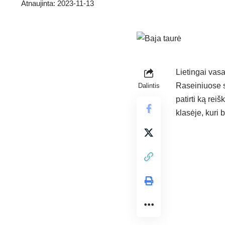
Atnaujinta: 2023-11-13
Lietingai vasa
Raseiniuose s
Dalintis
patirti ką reiš
klasėje, kuri 