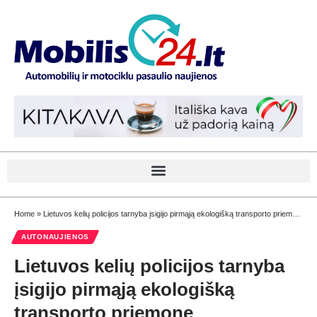
Home
»
Lietuvos kelių policijos tarnyba įsigijo pirmąją ekologišką transporto priemonę
AUTONAUJIENOS
Lietuvos kelių policijos tarnyba
įsigijo pirmąją ekologišką
transporto priemonę