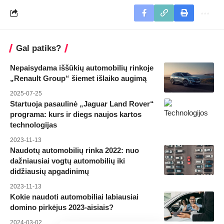
Gal patiks?
Nepaisydama iššūkių automobilių rinkoje
„Renault Group“ šiemet išlaiko augimą
2025-07-25
Startuoja pasaulinė „Jaguar Land Rover“
programa: kurs ir diegs naujos kartos
technologijas
2023-11-13
Naudotų automobilių rinka 2022: nuo
dažniausiai vogtų automobilių iki
didžiausių apgadinimų
2023-11-13
Kokie naudoti automobiliai labiausiai
domino pirkėjus 2023-aisiais?
2024-03-02