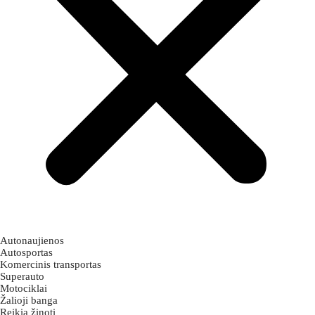
Autonaujienos
Autosportas
Komercinis transportas
Superauto
Motociklai
Žalioji banga
Reikia žinoti