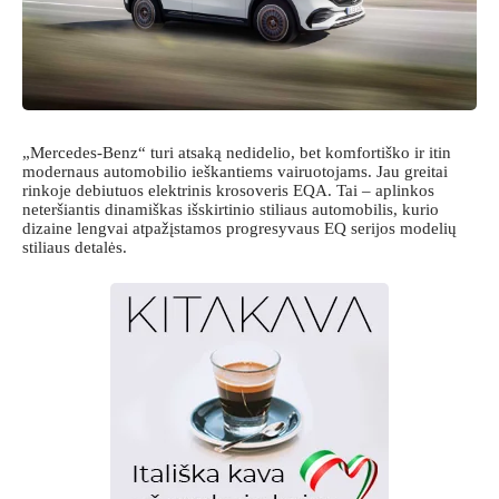
„Mercedes-Benz“ turi atsaką nedidelio, bet komfortiško ir itin
modernaus automobilio ieškantiems vairuotojams. Jau greitai
rinkoje debiutuos elektrinis krosoveris EQA. Tai – aplinkos
neteršiantis dinamiškas išskirtinio stiliaus automobilis, kurio
dizaine lengvai atpažįstamos progresyvaus EQ serijos modelių
stiliaus detalės.