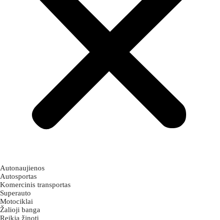
Autonaujienos
Autosportas
Komercinis transportas
Superauto
Motociklai
Žalioji banga
Reikia žinoti