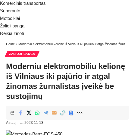
Komercinis transportas
Superauto
Motociklai
Žalioji banga
Reikia žinoti
Home
»
Moderniu elektromobiliu kelionę iš Vilniaus iki pajūrio ir atgal žinomas žurnalistas įveikė be sustojimų
ŽALIOJI BANGA
Moderniu elektromobiliu kelionę
iš Vilniaus iki pajūrio ir atgal
žinomas žurnalistas įveikė be
sustojimų
Atnaujinta: 2023-11-13