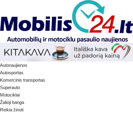
Autonaujienos
Autosportas
Komercinis transportas
Superauto
Motociklai
Žalioji banga
Reikia žinoti