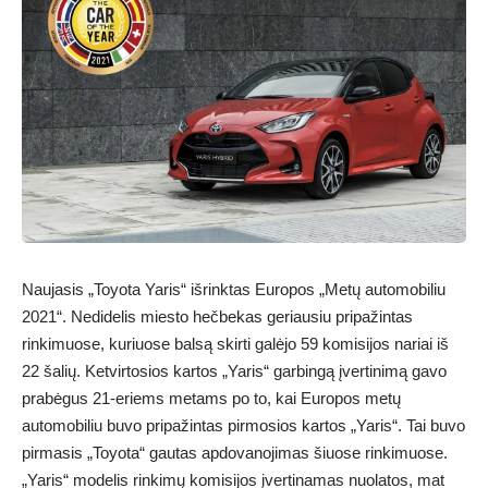
Naujasis „Toyota Yaris“ išrinktas Europos „Metų automobiliu
2021“. Nedidelis miesto hečbekas geriausiu pripažintas
rinkimuose, kuriuose balsą skirti galėjo 59 komisijos nariai iš
22 šalių. Ketvirtosios kartos „Yaris“ garbingą įvertinimą gavo
prabėgus 21-eriems metams po to, kai Europos metų
automobiliu buvo pripažintas pirmosios kartos „Yaris“. Tai buvo
pirmasis „Toyota“ gautas apdovanojimas šiuose rinkimuose.
„Yaris“ modelis rinkimų komisijos įvertinamas nuolatos, mat