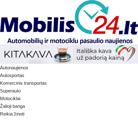
Autonaujienos
Autosportas
Komercinis transportas
Superauto
Motociklai
Žalioji banga
Reikia žinoti