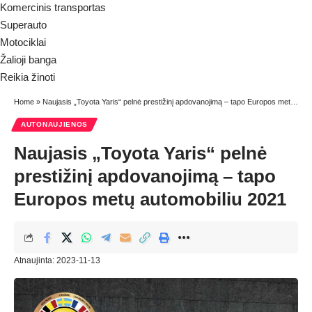
Komercinis transportas
Superauto
Motociklai
Žalioji banga
Reikia žinoti
Home
»
Naujasis „Toyota Yaris“ pelnė prestižinį apdovanojimą – tapo Europos metų automobiliu 2021
AUTONAUJIENOS
Naujasis „Toyota Yaris“ pelnė
prestižinį apdovanojimą – tapo
Europos metų automobiliu 2021
Atnaujinta: 2023-11-13