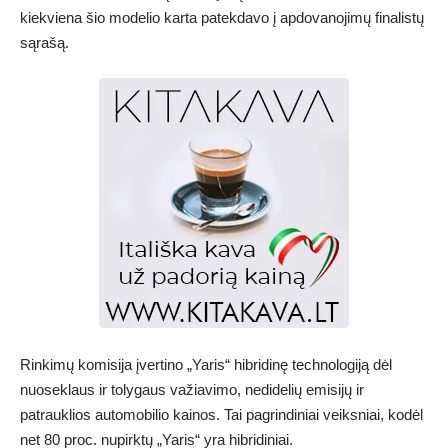
kiekviena šio modelio karta patekdavo į apdovanojimų finalistų
sąrašą.
Rinkimų komisija įvertino „Yaris“ hibridinę technologiją dėl
nuoseklaus ir tolygaus važiavimo, nedidelių emisijų ir
patrauklios automobilio kainos. Tai pagrindiniai veiksniai, kodėl
net 80 proc. nupirktų „Yaris“ yra hibridiniai.