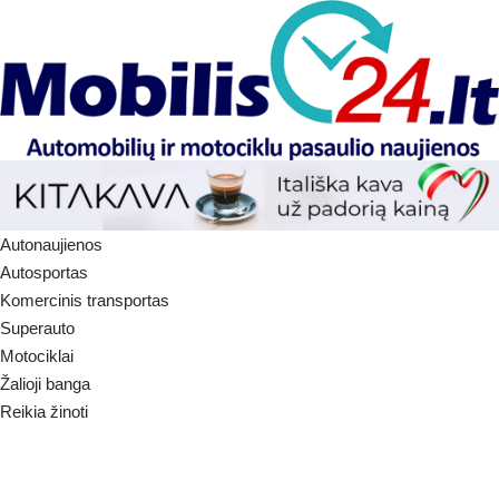
Autonaujienos
Autosportas
Komercinis transportas
Superauto
Motociklai
Žalioji banga
Reikia žinoti