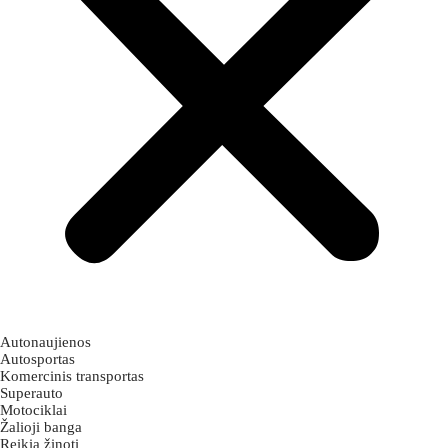
Autonaujienos
Autosportas
Komercinis transportas
Superauto
Motociklai
Žalioji banga
Reikia žinoti