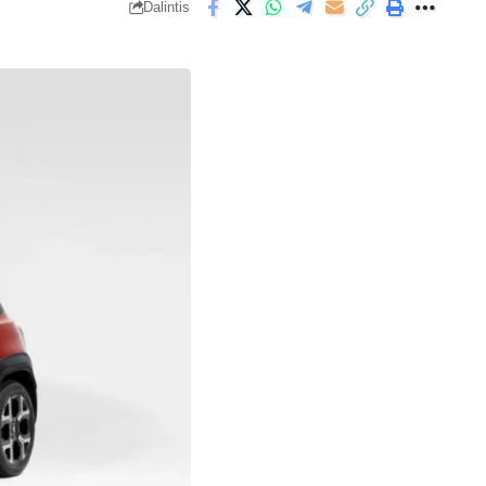
Dalintis