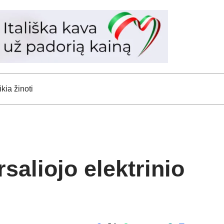
kia žinoti
saliojo elektrinio