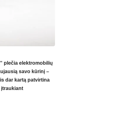
 plečia elektromobilių
ujausią savo kūrinį –
s dar kartą patvirtina
 įtraukiant