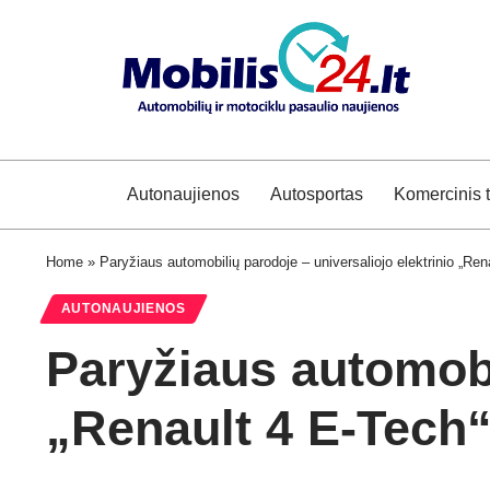
Autonaujienos
Autosportas
Komercinis 
Home
»
Paryžiaus automobilių parodoje – universaliojo elektrinio „Re
AUTONAUJIENOS
Paryžiaus automobi
„Renault 4 E-Tech