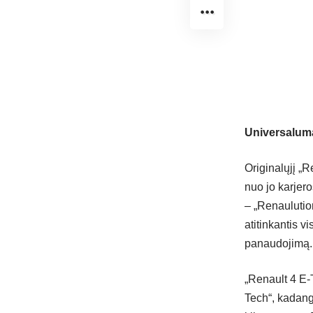
Universalumas
Originalųjį „
nuo jo karjero
– „Renaulutio
atitinkantis vi
panaudojimą.
„Renault 4 E-T
Tech“, kadangi