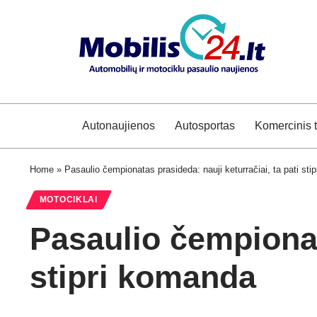
Autonaujienos
Autosportas
Komercinis 
Home
»
Pasaulio čempionatas prasideda: nauji keturračiai, ta pati sti
MOTOCIKLAI
Pasaulio čempionata
stipri komanda