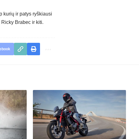
 kurių ir patys ryškiausi
Ricky Brabec ir kiti.
ebook