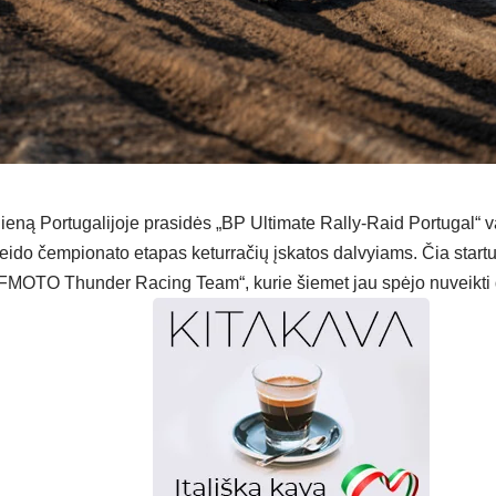
ieną Portugalijoje prasidės „BP Ultimate Rally-Raid Portugal“ v
reido čempionato etapas keturračių įskatos dalvyiams. Čia startu
MOTO Thunder Racing Team“, kurie šiemet jau spėjo nuveikti d