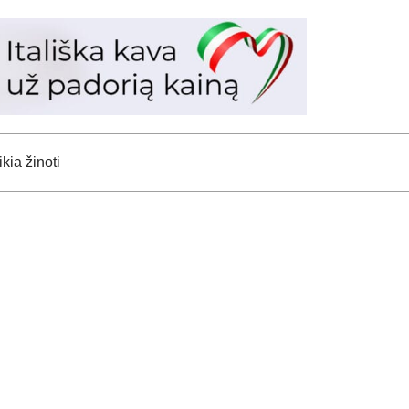
kia žinoti