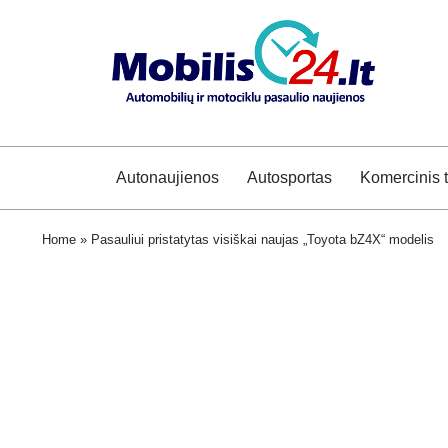
Autonaujienos
Autosportas
Komercinis 
Home
»
Pasauliui pristatytas visiškai naujas „Toyota bZ4X“ modelis