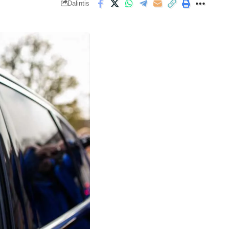
Dalintis