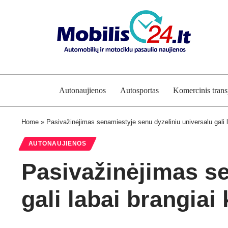
Autonaujienos
Autosportas
Komercinis trans
Home
»
Pasivažinėjimas senamiestyje senu dyzeliniu universalu gali l
AUTONAUJIENOS
Pasivažinėjimas se
gali labai brangiai 