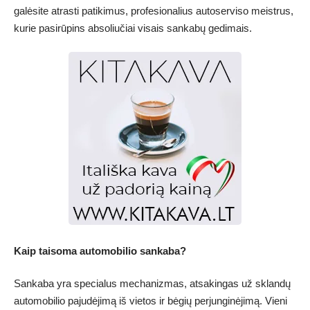
galėsite atrasti patikimus, profesionalius autoserviso meistrus,
kurie pasirūpins absoliučiai visais sankabų gedimais.
Kaip taisoma automobilio sankaba?
Sankaba yra specialus mechanizmas, atsakingas už sklandų
automobilio pajudėjimą iš vietos ir bėgių perjunginėjimą. Vieni