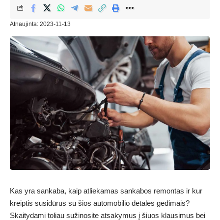
Atnaujinta: 2023-11-13
Kas yra sankaba, kaip atliekamas sankabos remontas ir kur
kreiptis susidūrus su šios automobilio detalės gedimais?
Skaitydami toliau sužinosite atsakymus į šiuos klausimus bei