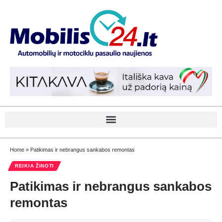
Home
»
Patikimas ir nebrangus sankabos remontas
REIKIA ŽINOTI
Patikimas ir nebrangus sankabos
remontas