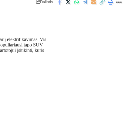
Dalintis
arų elektrifikavimas. Vis
populiariausi tapo SUV
totojui įsitikinti, kuris