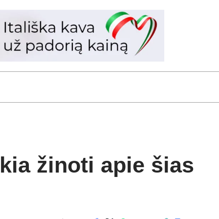
ia žinoti apie šias