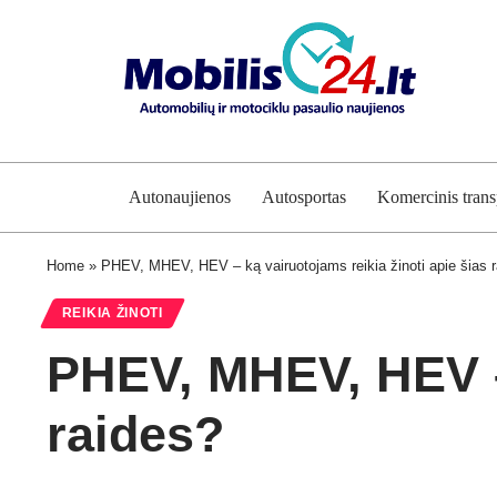
Autonaujienos
Autosportas
Komercinis trans
Home
»
PHEV, MHEV, HEV – ką vairuotojams reikia žinoti apie šias 
REIKIA ŽINOTI
PHEV, MHEV, HEV – 
raides?