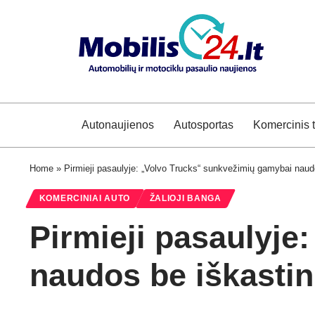
Autonaujienos
Autosportas
Komercinis 
Home
»
Pirmieji pasaulyje: „Volvo Trucks“ sunkvežimių gamybai naudos
KOMERCINIAI AUTO
ŽALIOJI BANGA
Pirmieji pasaulyje
naudos be iškastini