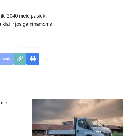
 iki 2040 metų pasiekti
veiklai ir jos gaminamoms
ebook