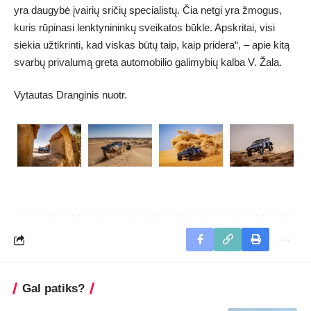
yra daugybė įvairių sričių specialistų. Čia netgi yra žmogus,
kuris rūpinasi lenktynininkų sveikatos būkle. Apskritai, visi
siekia užtikrinti, kad viskas būtų taip, kaip pridera“, – apie kitą
svarbų privalumą greta automobilio galimybių kalba V. Žala.
Vytautas Dranginis nuotr.
Gal patiks?