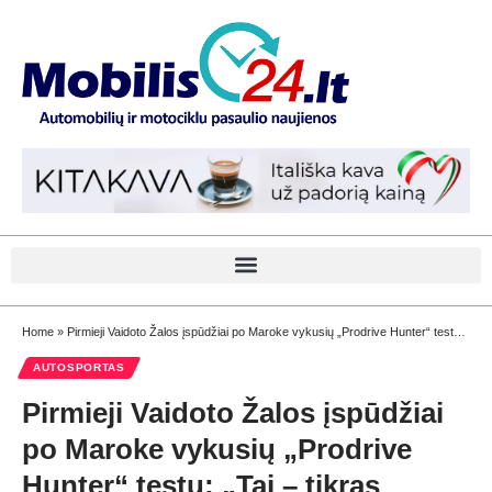
Home
»
Pirmieji Vaidoto Žalos įspūdžiai po Maroke vykusių „Prodrive Hunter“ testų: „Tai – tikras kosminis laivas“
AUTOSPORTAS
Pirmieji Vaidoto Žalos įspūdžiai
po Maroke vykusių „Prodrive
Hunter“ testų: „Tai – tikras