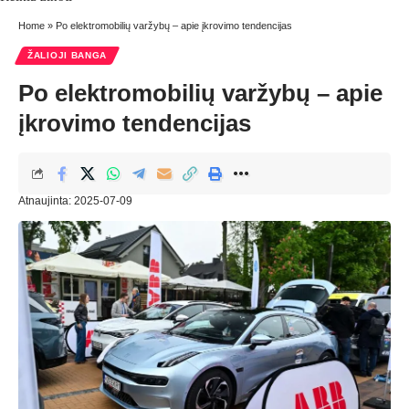
Home
»
Po elektromobilių varžybų – apie įkrovimo tendencijas
ŽALIOJI BANGA
Po elektromobilių varžybų – apie
įkrovimo tendencijas
Atnaujinta: 2025-07-09