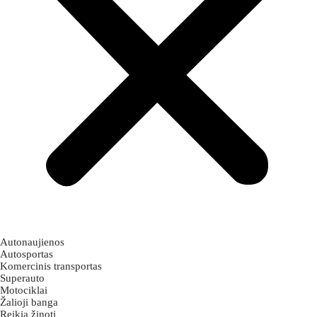
Autonaujienos
Autosportas
Komercinis transportas
Superauto
Motociklai
Žalioji banga
Reikia žinoti