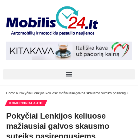
Home
»
Pokyčiai Lenkijos keliuose mažiausiai galvos skausmo suteiks pasirengusiems vežėjams
KOMERCINIAI AUTO
Pokyčiai Lenkijos keliuose
mažiausiai galvos skausmo
suteiks pasirengusiems