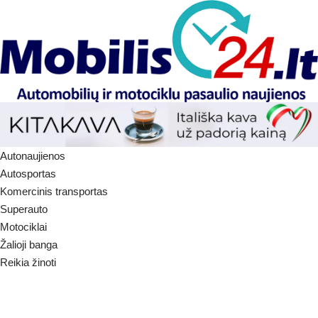
Autonaujienos
Autosportas
Komercinis transportas
Superauto
Motociklai
Žalioji banga
Reikia žinoti