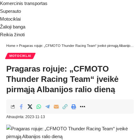
Komercinis transportas
Superauto
Motociklai
Žalioji banga
Reikia žinoti
Home
»
Pragaras rojuje: „CFMOTO Thunder Racing Team“ įveikė pirmąją Albanijos ralio dieną
MOTOCIKLAI
Pragaras rojuje: „CFMOTO
Thunder Racing Team“ įveikė
pirmąją Albanijos ralio dieną
Atnaujinta: 2023-11-13