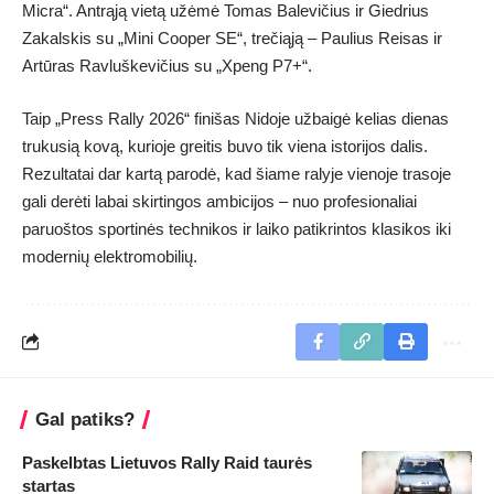
Micra“. Antrąją vietą užėmė Tomas Balevičius ir Giedrius
Zakalskis su „Mini Cooper SE“, trečiąją – Paulius Reisas ir
Artūras Ravluškevičius su „Xpeng P7+“.
Taip „Press Rally 2026“ finišas Nidoje užbaigė kelias dienas
trukusią kovą, kurioje greitis buvo tik viena istorijos dalis.
Rezultatai dar kartą parodė, kad šiame ralyje vienoje trasoje
gali derėti labai skirtingos ambicijos – nuo profesionaliai
paruoštos sportinės technikos ir laiko patikrintos klasikos iki
modernių elektromobilių.
Gal patiks?
Paskelbtas Lietuvos Rally Raid taurės
startas