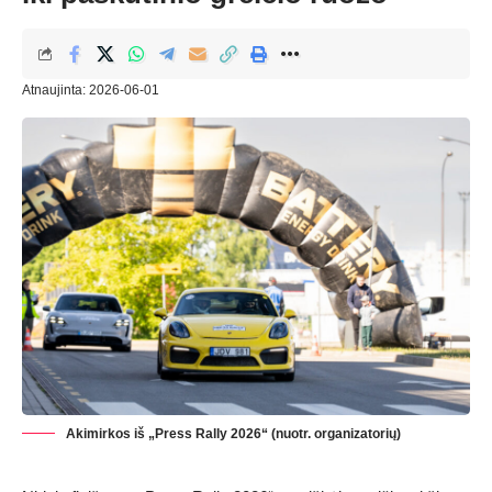
Atnaujinta: 2026-06-01
Akimirkos iš „Press Rally 2026“ (nuotr. organizatorių)