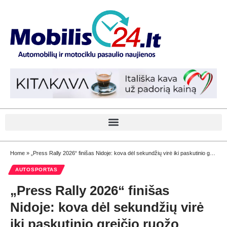
Home
»
„Press Rally 2026“ finišas Nidoje: kova dėl sekundžių virė iki paskutinio greičio ruožo
AUTOSPORTAS
„Press Rally 2026“ finišas
Nidoje: kova dėl sekundžių virė
iki paskutinio greičio ruožo