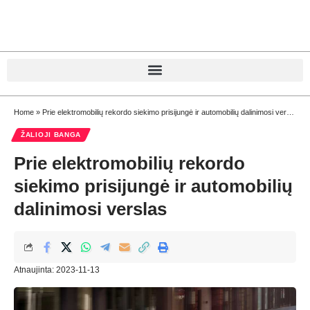
Home
»
Prie elektromobilių rekordo siekimo prisijungė ir automobilių dalinimosi verslas
ŽALIOJI BANGA
Prie elektromobilių rekordo
siekimo prisijungė ir automobilių
dalinimosi verslas
Atnaujinta: 2023-11-13