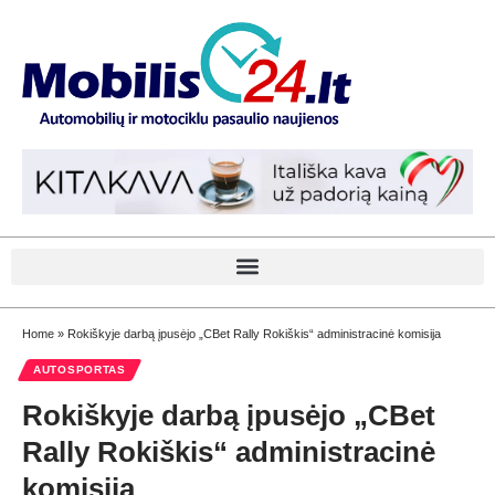
Home
»
Rokiškyje darbą įpusėjo „CBet Rally Rokiškis“ administracinė komisija
AUTOSPORTAS
Rokiškyje darbą įpusėjo „CBet
Rally Rokiškis“ administracinė
komisija