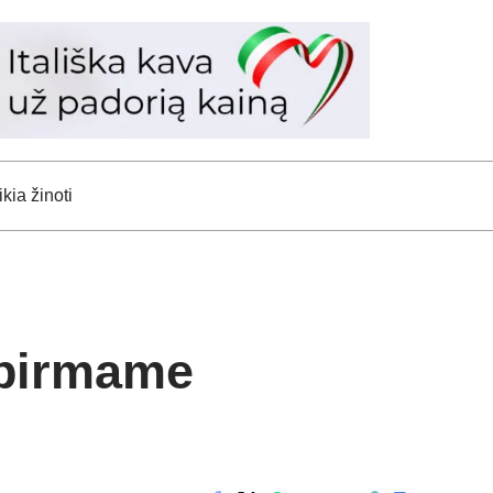
kia žinoti
 pirmame