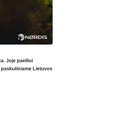
. Joje paeiliui
s paskutiniame Lietuvos