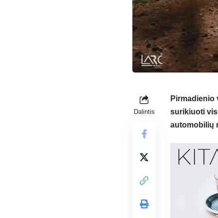
Pirmadienio 
surikiuoti vis
Dalintis
automobilių 