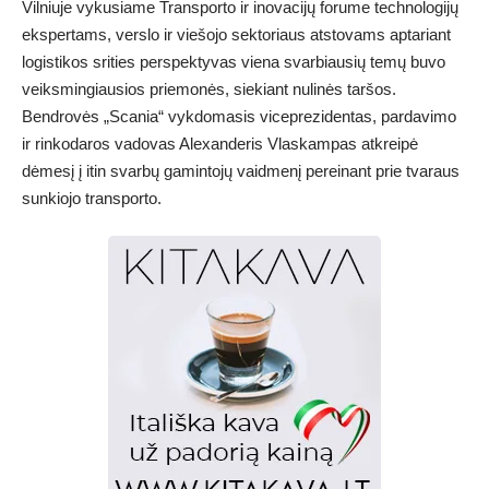
Vilniuje vykusiame Transporto ir inovacijų forume technologijų
ekspertams, verslo ir viešojo sektoriaus atstovams aptariant
logistikos srities perspektyvas viena svarbiausių temų buvo
veiksmingiausios priemonės, siekiant nulinės taršos.
Bendrovės „Scania“ vykdomasis viceprezidentas, pardavimo
ir rinkodaros vadovas Alexanderis Vlaskampas atkreipė
dėmesį į itin svarbų gamintojų vaidmenį pereinant prie tvaraus
sunkiojo transporto.