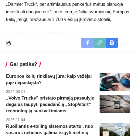
„Daimler Truck“, per artimiausius penkerius metus planuoja
investuoti daugiau nei 1 mlrd. eurų ir šalia svarbiausių Europos
kelių įrengti mažiausiai 1 700 viešųjų įkrovimo stotelių.
Gal patiks?
Europos kelių rinkliavų jūra: kaip vežėjai
joje nepaskęsta?
2024-03-07
„Volvo Trucks“ pristato pirmąją pasaulyje
degalus taupyti padedančią „Stop/start“
technologiją sunkvežimiams
2025-11-04
Ruošiantis e-tolling sistemos startui, nuo
vasaros nebebus galima įsigyti metinių