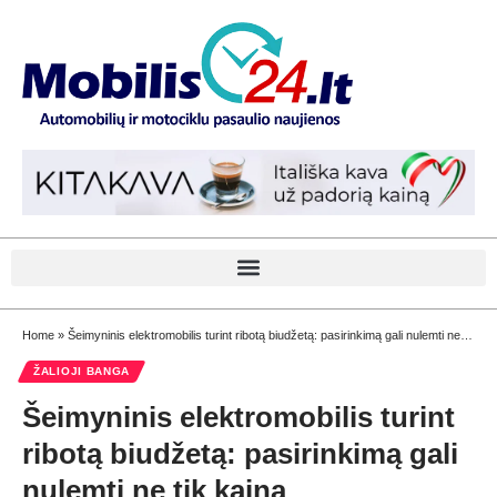
Home
»
Šeimyninis elektromobilis turint ribotą biudžetą: pasirinkimą gali nulemti ne tik kaina
ŽALIOJI BANGA
Šeimyninis elektromobilis turint
ribotą biudžetą: pasirinkimą gali
nulemti ne tik kaina