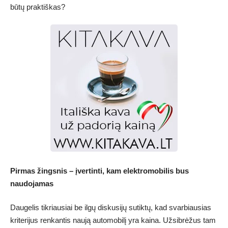
būtų praktiškas?
Pirmas žingsnis – įvertinti, kam elektromobilis bus
naudojamas
Daugelis tikriausiai be ilgų diskusijų sutiktų, kad svarbiausias
kriterijus renkantis naują automobilį yra kaina. Užsibrėžus tam