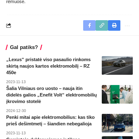
rėmuose.
Gal patiks?
„Lexus“ pristatė viso pasaulio rinkoms
skirtą naujos kartos elektromobilį – RZ
450e
2023-11-13
Šalia Vilniaus oro uosto – nauja itin
didelės galios „Enefit Volt“ elektromobilių
įkrovimo stotelė
2024-12-30
Penki mitai apie elektromobilius: kas tiko
prieš dešimtmetį – šiandien nebegalioja
2023-11-13