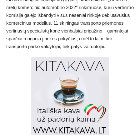
metų komercinio automobilio 2022“ rinkimuose, kurių vertinimo
komisija galėjo išbandyti visus neseniai rinkoje debiutavusius
komercinius modelius. 11 skirtingas transporto priemones
vertinusių specialistų kone vienbalsiai pripažino – gamintojai
sparčiai reaguoja į rinkos pokyčius, o dėl to laimi tiek
transporto parko valdytojai, tiek patys vairuotojai.