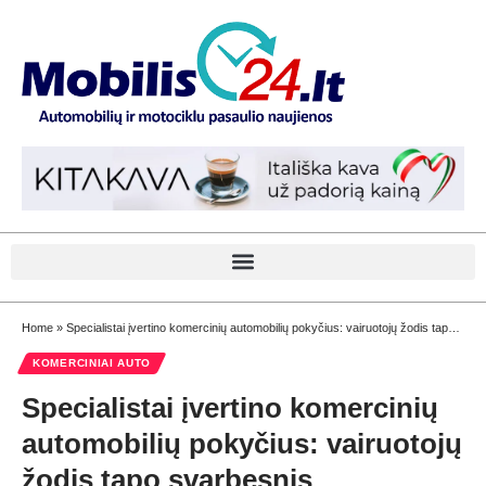
Home
»
Specialistai įvertino komercinių automobilių pokyčius: vairuotojų žodis tapo svarbesnis
KOMERCINIAI AUTO
Specialistai įvertino komercinių
automobilių pokyčius: vairuotojų
žodis tapo svarbesnis