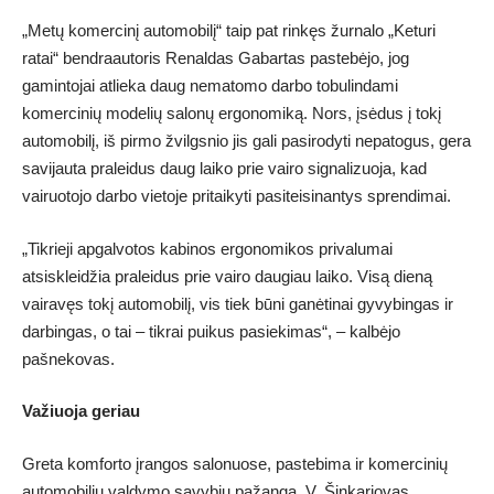
„Metų komercinį automobilį“ taip pat rinkęs žurnalo „Keturi
ratai“ bendraautoris Renaldas Gabartas pastebėjo, jog
gamintojai atlieka daug nematomo darbo tobulindami
komercinių modelių salonų ergonomiką. Nors, įsėdus į tokį
automobilį, iš pirmo žvilgsnio jis gali pasirodyti nepatogus, gera
savijauta praleidus daug laiko prie vairo signalizuoja, kad
vairuotojo darbo vietoje pritaikyti pasiteisinantys sprendimai.
„Tikrieji apgalvotos kabinos ergonomikos privalumai
atsiskleidžia praleidus prie vairo daugiau laiko. Visą dieną
vairavęs tokį automobilį, vis tiek būni ganėtinai gyvybingas ir
darbingas, o tai – tikrai puikus pasiekimas“, – kalbėjo
pašnekovas.
Važiuoja geriau
Greta komforto įrangos salonuose, pastebima ir komercinių
automobilių valdymo savybių pažanga. V. Šinkariovas